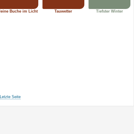
leine Buche im Licht
Tauwetter
Tiefster Winter
Letzte Seite