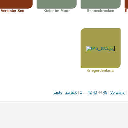
Vereister See
Kiefer im Moor
Schneebrocken
K
Kriegerdenkmal
Erste
|
Zurück
|
1
...
42
43
44
45
|
Vorwärts
|