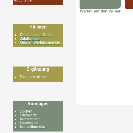
4835 Bilder
Warten auf den Winter
Hitlisten
Die neuesten Bilder
Zufallsbilder
Meisten Wertungspunkte
Ergänzung
Panoramabilder
Sonstiges
Suchen
Stichworte
Kommentare
Impressum
Kontaktformular