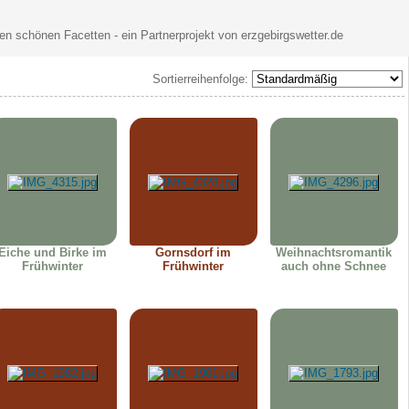
nen schönen Facetten - ein Partnerprojekt von erzgebirgswetter.de
Sortierreihenfolge:
Eiche und Birke im
Gornsdorf im
Weihnachtsromantik
Frühwinter
Frühwinter
auch ohne Schnee