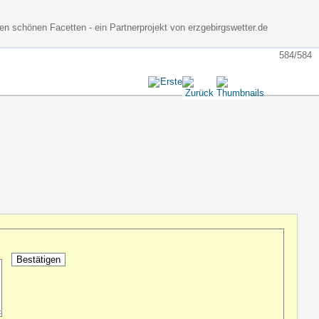
nen schönen Facetten - ein Partnerprojekt von erzgebirgswetter.de
584/584