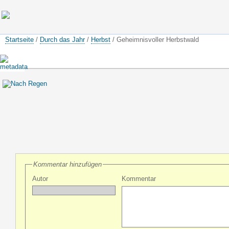
Startseite
/
Durch das Jahr
/
Herbst
/ Geheimnisvoller Herbstwald
Kommentar hinzufügen
Autor
Kommentar