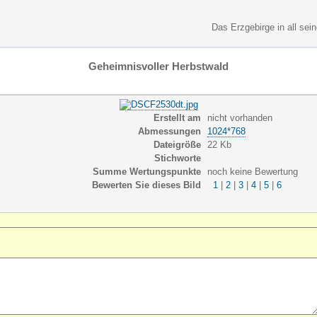
Das Erzgebirge in all sei
Geheimnisvoller Herbstwald
Erstellt am
nicht vorhanden
Abmessungen
1024*768
Dateigröße
22 Kb
Stichworte
Summe Wertungspunkte
noch keine Bewertung
Bewerten Sie dieses Bild
|
|
|
|
|