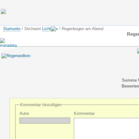
Startseite
/ Stichwort
Licht
/ Regenbogen am Abend
Rege
Summe W
Bewerten
Kommentar hinzufügen
Autor
Kommentar