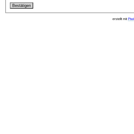
erstellt mit
Piw