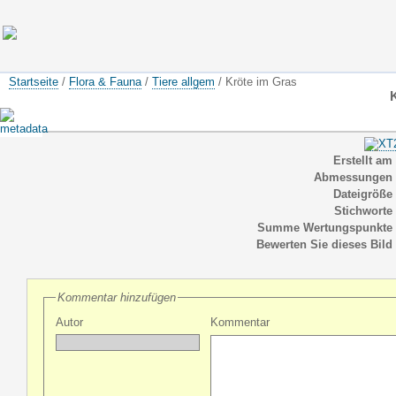
Startseite
/
Flora & Fauna
/
Tiere allgem
/ Kröte im Gras
Erstellt am
Abmessungen
Dateigröße
Stichworte
Summe Wertungspunkte
Bewerten Sie dieses Bild
Kommentar hinzufügen
Autor
Kommentar