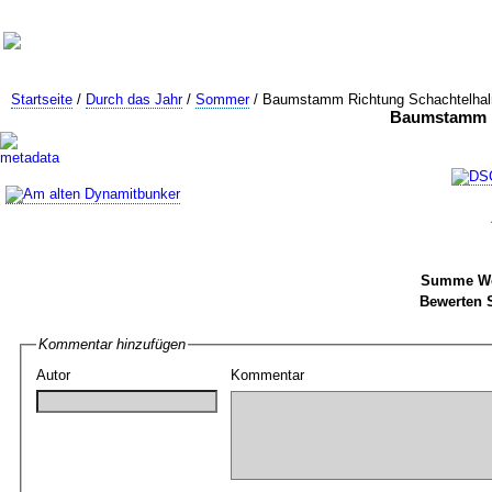
Startseite
/
Durch das Jahr
/
Sommer
/ Baumstamm Richtung Schachtelha
Baumstamm R
Summe We
Bewerten S
Kommentar hinzufügen
Autor
Kommentar