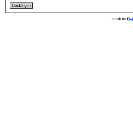
erstellt mit
Piw