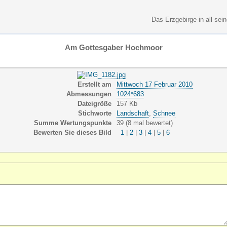
Das Erzgebirge in all sei
Am Gottesgaber Hochmoor
Erstellt am
Mittwoch 17 Februar 2010
Abmessungen
1024*683
Dateigröße
157 Kb
Stichworte
Landschaft
,
Schnee
Summe Wertungspunkte
39 (8 mal bewertet)
Bewerten Sie dieses Bild
|
|
|
|
|