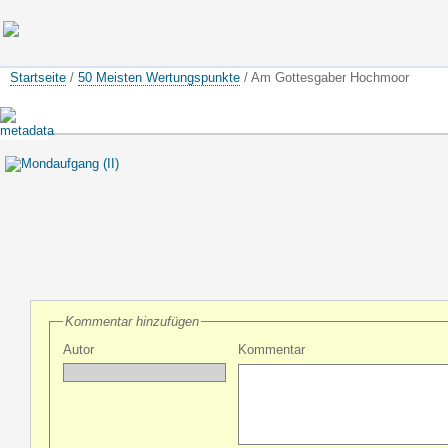
Startseite
/
50 Meisten Wertungspunkte
/ Am Gottesgaber Hochmoor
Kommentar hinzufügen
Autor
Kommentar