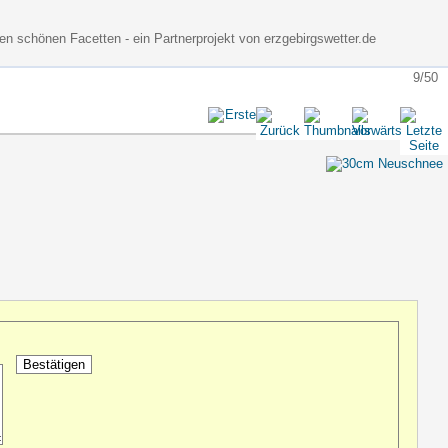
nen schönen Facetten - ein Partnerprojekt von erzgebirgswetter.de
9/50